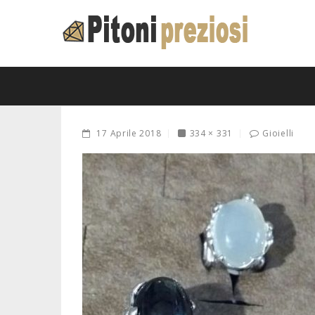
17 Aprile 2018
334 × 331
Gioielli