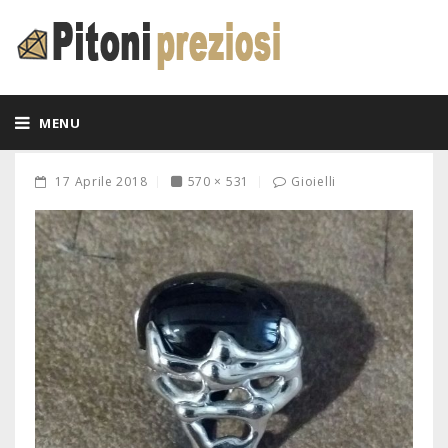
MENU
17 Aprile 2018
570 × 531
Gioielli