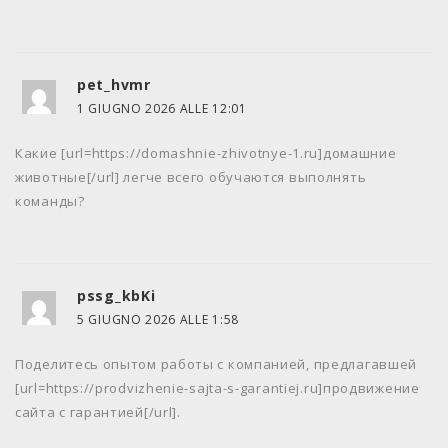
pet_hvmr
1 GIUGNO 2026 ALLE 12:01
Какие [url=https://domashnie-zhivotnye-1.ru]домашние
животные[/url] легче всего обучаются выполнять
команды?
pssg_kbKi
5 GIUGNO 2026 ALLE 1:58
Поделитесь опытом работы с компанией, предлагавшей
[url=https://prodvizhenie-sajta-s-garantiej.ru]продвижение
сайта с гарантией[/url].