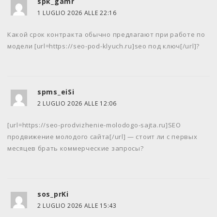
spk_gamr
1 LUGLIO 2026 ALLE 22:16
Какой срок контракта обычно предлагают при работе по
модели [url=https://seo-pod-klyuch.ru]seo под ключ[/url]?
spms_eiSi
2 LUGLIO 2026 ALLE 12:06
[url=https://seo-prodvizhenie-molodogo-sajta.ru]SEO
продвижение молодого сайта[/url] — стоит ли с первых
месяцев брать коммерческие запросы?
sos_prKi
2 LUGLIO 2026 ALLE 15:43