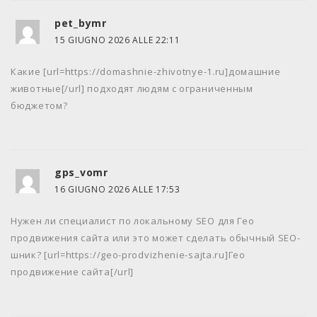
pet_bymr
15 GIUGNO 2026 ALLE 22:11
Какие [url=https://domashnie-zhivotnye-1.ru]домашние
животные[/url] подходят людям с ограниченным
бюджетом?
gps_vomr
16 GIUGNO 2026 ALLE 17:53
Нужен ли специалист по локальному SEO для Гео
продвижения сайта или это может сделать обычный SEO-
шник? [url=https://geo-prodvizhenie-sajta.ru]Гео
продвижение сайта[/url]