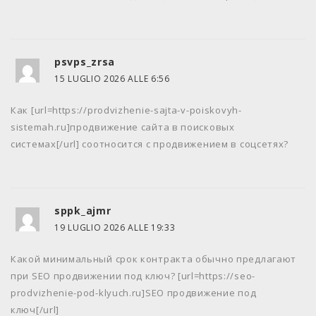
psvps_zrsa
15 LUGLIO 2026 ALLE 6:56
Как [url=https://prodvizhenie-sajta-v-poiskovyh-
sistemah.ru]продвижение сайта в поисковых
системах[/url] соотносится с продвижением в соцсетях?
sppk_ajmr
19 LUGLIO 2026 ALLE 19:33
Какой минимальный срок контракта обычно предлагают
при SEO продвижении под ключ? [url=https://seo-
prodvizhenie-pod-klyuch.ru]SEO продвижение под
ключ[/url]