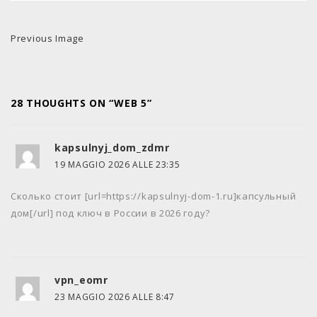
Previous Image
28 THOUGHTS ON “WEB 5”
kapsulnyj_dom_zdmr
19 MAGGIO 2026 ALLE 23:35
Сколько стоит [url=https://kapsulnyj-dom-1.ru]капсульный
дом[/url] под ключ в России в 2026 году?
vpn_eomr
23 MAGGIO 2026 ALLE 8:47