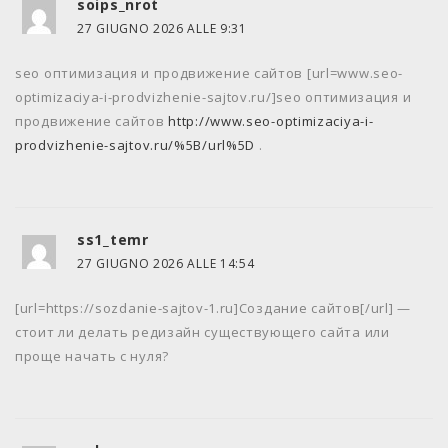
soips_nrot
27 GIUGNO 2026 ALLE 9:31
seo оптимизация и продвижение сайтов [url=www.seo-
optimizaciya-i-prodvizhenie-sajtov.ru/]seo оптимизация и
продвижение сайтов
http://www.seo-optimizaciya-i-
prodvizhenie-sajtov.ru/%5B/url%5D
.
ss1_temr
27 GIUGNO 2026 ALLE 14:54
[url=https://sozdanie-sajtov-1.ru]Создание сайтов[/url] —
стоит ли делать редизайн существующего сайта или
проще начать с нуля?