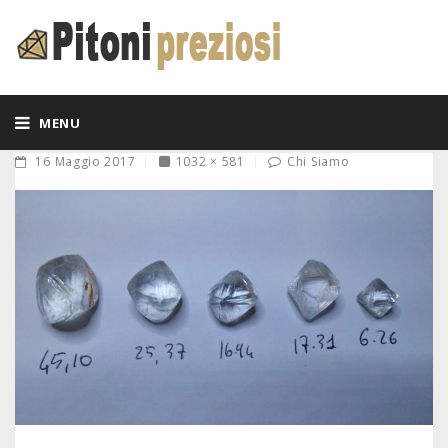
MENU
16 Maggio 2017
1032 × 581
Chi Siamo